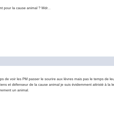
t pour la cause animal ? Mdr...
ps de voir les PM passer le sourire aux lèvres mais pas le temps de leu
ens et défenseur de la cause animal je suis évidemment attristé à la le
irement un animal.