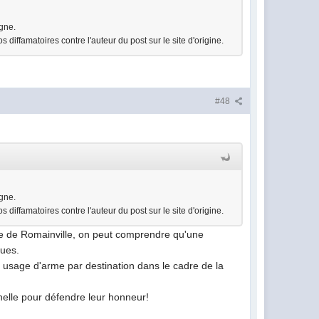
igne.
s diffamatoires contre l'auteur du post sur le site d'origine.
#48
igne.
s diffamatoires contre l'auteur du post sur le site d'origine.
mune de Romainville, on peut comprendre qu'une
gues.
 usage d'arme par destination dans le cadre de la
nnelle pour défendre leur honneur!