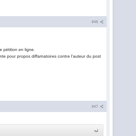
#46
 pétition en ligne.
lainte pour propos diffamatoires contre l'auteur du post
#47