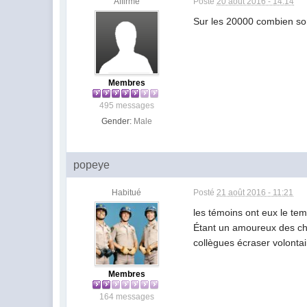
Affirmé
Posté
20 août 2016 - 14:14
Sur les 20000 combien son
Membres
495 messages
Gender:
Male
popeye
Habitué
Posté
21 août 2016 - 11:21
les témoins ont eux le tem
Étant un amoureux des chi
collègues écraser volonta
Membres
164 messages