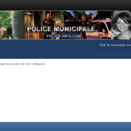
Voir le nouveau c
ge aux actes de nos collègues