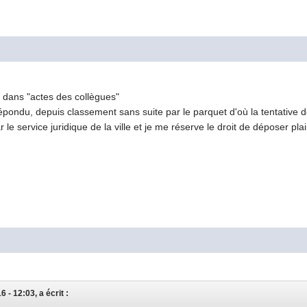
é dans "actes des collègues"
pondu, depuis classement sans suite par le parquet d'où la tentative de
ar le service juridique de la ville et je me réserve le droit de déposer p
 - 12:03, a écrit :