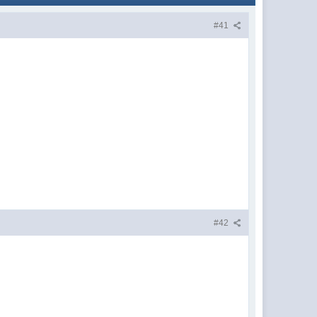
#41
#42