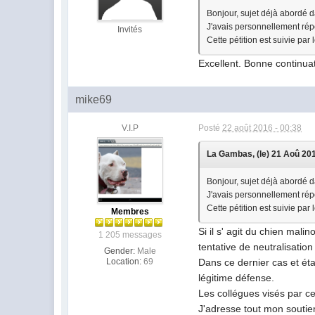
Bonjour, sujet déjà abordé 
J'avais personnellement répo
Invités
Cette pétition est suivie par 
Excellent. Bonne continuat
mike69
V.I.P
Posté
22 août 2016 - 00:38
La Gambas, (le) 21 Aoû 2016
Bonjour, sujet déjà abordé 
J'avais personnellement répo
Cette pétition est suivie par 
Membres
Si il s' agit du chien mal
1 205 messages
tentative de neutralisatio
Gender:
Male
Location:
69
Dans ce dernier cas et ét
légitime défense.
Les collégues visés par ce
J'adresse tout mon soutien