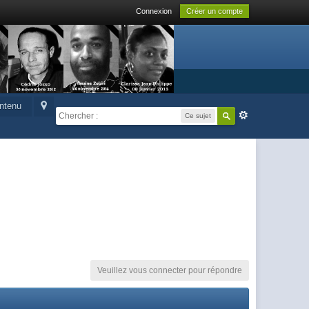
Connexion
Créer un compte
ontenu
Ce sujet
Veuillez vous connecter pour répondre