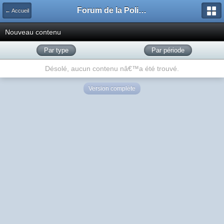
Forum de la Police Municipale
← Accueil
Nouveau contenu
Par type
Par période
Désolé, aucun contenu nâ€™a été trouvé.
Version complète